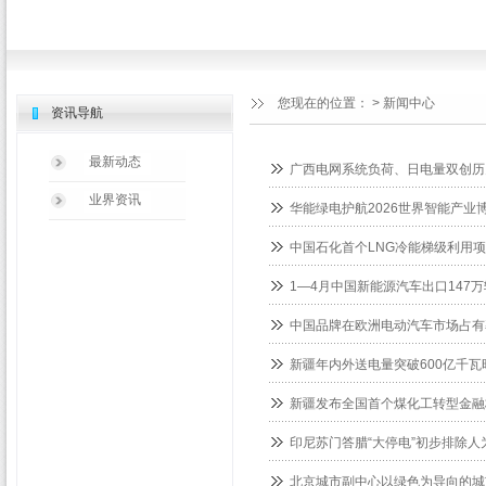
您现在的位置：
>
新闻中心
资讯导航
最新动态
广西电网系统负荷、日电量双创历
业界资讯
华能绿电护航2026世界智能产业
中国石化首个LNG冷能梯级利用
1—4月中国新能源汽车出口147万
中国品牌在欧洲电动汽车市场占有
新疆年内外送电量突破600亿千瓦
新疆发布全国首个煤化工转型金融
印尼苏门答腊“大停电”初步排除人
北京城市副中心以绿色为导向的城