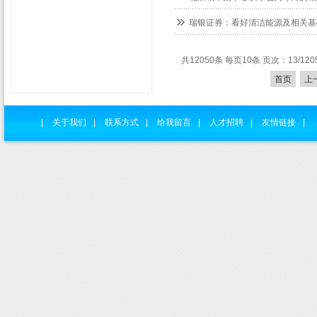
瑞银证券：看好清洁能源及相关基
共12050条 每页10条 页次：13/120
首页
上
|
关于我们
|
联系方式
|
给我留言
|
人才招聘
|
友情链接
|