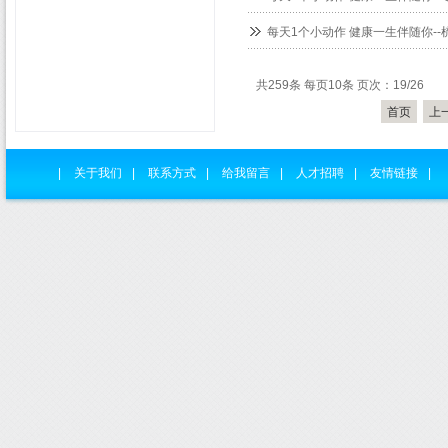
每天1个小动作 健康一生伴随你--
共259条 每页10条 页次：19/26
首页
上
|
关于我们
|
联系方式
|
给我留言
|
人才招聘
|
友情链接
|