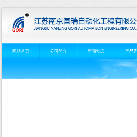
网站首页
公司简介
新闻动态
产品