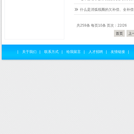
什么是消弧线圈的欠补偿、全补偿
共259条 每页10条 页次：22/26
首页
上
|
关于我们
|
联系方式
|
给我留言
|
人才招聘
|
友情链接
|