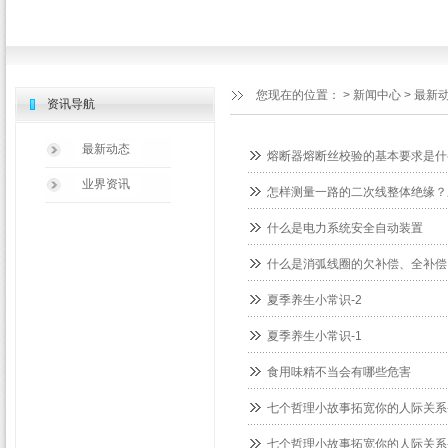
您现在的位置：
>
新闻中心
>
最新
资讯导航
最新动态
熔断器熔断丝校验的基本要求是什
业界资讯
怎样测量一路的二次线整体绝缘？
什么是电力系统安全自动装置
什么是消弧线圈的欠补偿、全补偿
夏季养生小常识-2
夏季养生小常识-1
食用味精不当会有哪些危害
七个哲理小故事拓宽你的人际关系-
七个哲理小故事拓宽你的人际关系-