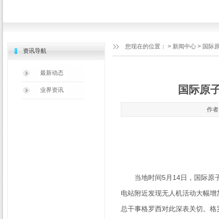
您现在的位置：
>
新闻中心
> 国际
资讯导航
最新动态
国际原
业界资讯
作者：
当地时间
5
月
14
日，国际原
电站附近发现无人机活动大幅增
总干事格罗西对此深表关切。格