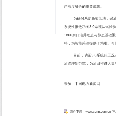
产深度融合的重要成果。
为确保系统高效落地，采油工
系统性推进功图
3.0
系统从试验
1800
余口油井动态与静态基础数
料，为智能采油提供了精准、可
目前，功图
3.0
系统的工况
油管理新范式，为油田推进大集
来源：中国电力新闻网
附件下载：
www.cpnn.com.cn
(已