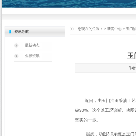
您现在的位置：
>
新闻中心
> 玉门
资讯导航
最新动态
玉
业界资讯
作者：
近日，由玉门油田采油工艺研
破
90%
。这个以工况诊断、功图
坚实的一步。
据悉，功图
3.0
系统是玉门