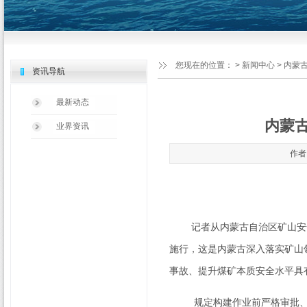
您现在的位置：
>
新闻中心
> 内蒙
资讯导航
最新动态
内蒙
业界资讯
作者：
记者从内蒙古自治区矿山安全
施行，这是内蒙古深入落实矿山
事故、提升煤矿本质安全水平具
规定构建作业前严格审批、作