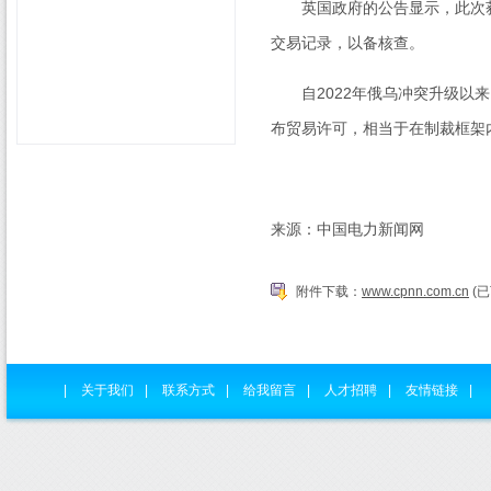
英国政府的公告显示，此次获
交易记录，以备核查。
自
2022
年俄乌冲突升级以来
布贸易许可，相当于在制裁框架
来源：中国电力新闻网
附件下载：
www.cpnn.com.cn
(已
|
关于我们
|
联系方式
|
给我留言
|
人才招聘
|
友情链接
|