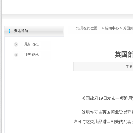
您现在的位置：
>
新闻中心
> 英国
资讯导航
最新动态
英国
业界资讯
作者：
英国政府
19
日发布一项通用
这项许可由英国商业贸易部颁
许可与这类油品进口相关的配套