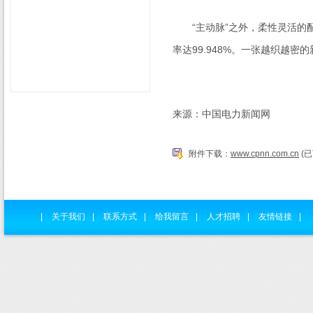
“主动脉”之外，柔性灵活的配
率达
99.948%
。一张越织越密的
来源：中国电力新闻网
附件下载：
www.cpnn.com.cn
(已
|
关于我们
|
联系方式
|
给我留言
|
人才招聘
|
友情链接
|