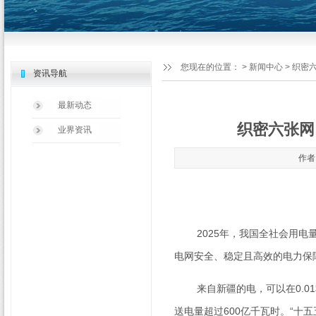
您现在的位置：
>
新闻中心
> 织密
资讯导航
最新动态
织密六张网
业界资讯
作者：
2025
年，我国全社会用电
电网安全、稳定且高效的电力保
来自新疆的电，可以在
0.01
送电量超过
600
亿千瓦时。“十五