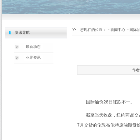
您现在的位置：
>
新闻中心
> 国际
资讯导航
最新动态
业界资讯
作者：
国际油价
28
日涨跌不一。
截至当天收盘，纽约商品交
7
月交货的伦敦布伦特原油期货