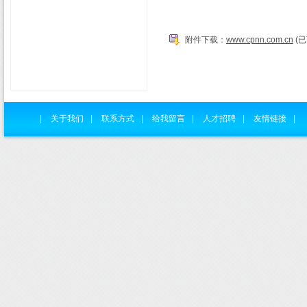
附件下载：
www.cpnn.com.cn
(已
|
关于我们
|
联系方式
|
给我留言
|
人才招聘
|
友情链接
|