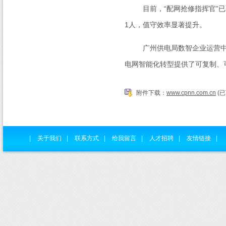
目前，“配网抢修指挥官”已
1
人，值守效率显著提升。
广州供电局数智企业运营中心
电网智能化转型提供了可复制、可
附件下载：
www.cpnn.com.cn
(已
|
关于我们
|
联系方式
|
给我留言
|
人才招聘
|
友情链接
|