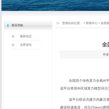
您现在的位置：
>
新闻中心
> 全国
资讯导航
最新动态
全
业界资讯
作者：
全国首个绿色算力全栈
AI
该平台将填补区域算力模型词元
该平台联合共建方内蒙古算网
建设快速推进，词元
(Token)
调