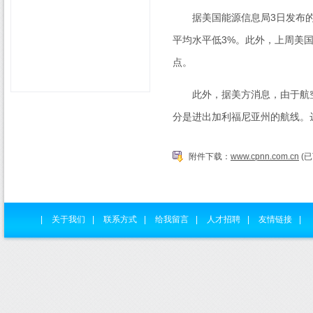
据美国能源信息局
3
日发布
平均水平低
3%
。此外，上周美
点。
此外，据美方消息，由于航空
分是进出加利福尼亚州的航线。
附件下载：
www.cpnn.com.cn
(已
|
关于我们
|
联系方式
|
给我留言
|
人才招聘
|
友情链接
|