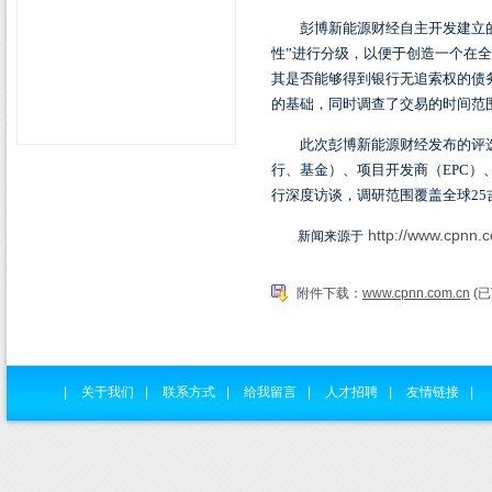
彭博新能源财经自主开发建立的
性”进行分级，以便于创造一个在
其是否能够得到银行无追索权的债
的基础，同时调查了交易的时间范
此次彭博新能源财经发布的评选
行、基金）、项目开发商（
EPC
）
行深度访谈，调研范围覆盖全球
25
http://www.cpnn.
新闻来源于
附件下载：
www.cpnn.com.cn
(已
|
关于我们
|
联系方式
|
给我留言
|
人才招聘
|
友情链接
|