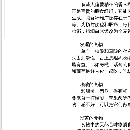
有些人偏爱精细的香米和
正是宝贵的膳食纤维，它能
生成。膳食纤维广泛存在于
等。为预防便秘和肠癌，每
粮粥，精细白米饭改为全麦
发涩的食物
单宁、植酸和草酸的存在
失去润滑性，舌上皮组织收
脂有益。比如橄榄、紫葡萄
和葡萄最好带皮一起吃，吃
味酸的食物
和甜橙、西瓜、香蕉相比
要来自于柠檬酸、苹果酸等
物口感不好，可以把它们做
发苦的食物
食物中的天然苦味物质也