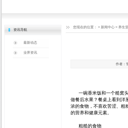
您现在的位置：
>
新闻中心
> 养生
资讯导航
最新动态
业界资讯
作者：管
一碗香米饭和一个糙窝
做餐后水果？餐桌上看到洋
浓的食物，不喜欢苦涩、粗
的营养和健康元素。
粗糙的食物