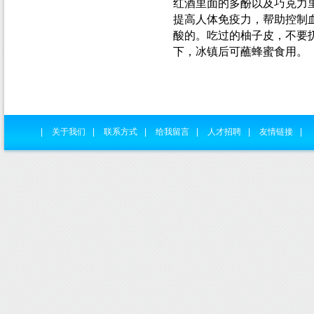
红酒里面的多酚以及巧克力
提高人体免疫力，帮助控制
酸的。吃过的柚子皮，不要
下，冰镇后可蘸蜂蜜食用。
|
关于我们
|
联系方式
|
给我留言
|
人才招聘
|
友情链接
|