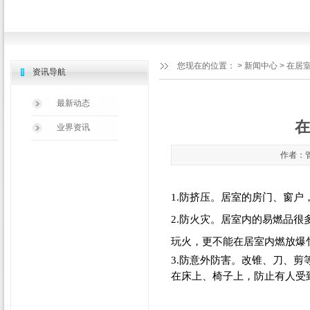
您现在的位置：
>
新闻中心
> 在居
资讯导航
最新动态
在
业界资讯
作者：管
1.
防挤压。居室的房门、窗户
2.
防火灾。居室内的易燃品很
玩火，更不能在居室内燃放爆
3.
防意外防害。改锥、刀、剪
在床上、椅子上，防止有人受