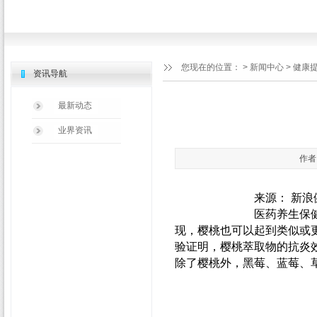
您现在的位置：
>
新闻中心
> 健康
资讯导航
最新动态
业界资讯
作者：
来源： 新浪
医药养生保
现，樱桃也可以起到类似或
验证明，樱桃萃取物的抗炎
除了樱桃外，黑莓、蓝莓、