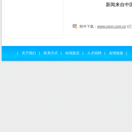
新闻来自中
附件下载：
www.cpnn.com.cn
(已
|
关于我们
|
联系方式
|
给我留言
|
人才招聘
|
友情链接
|