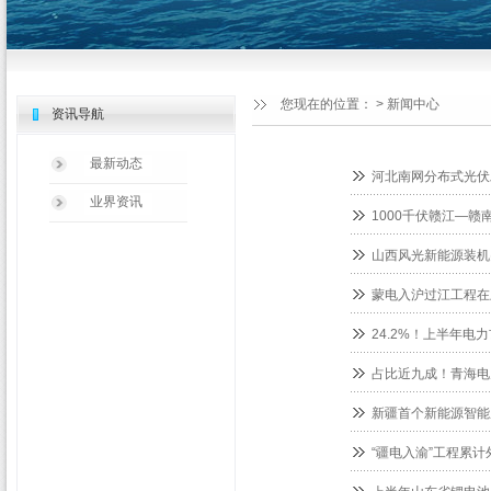
您现在的位置：
>
新闻中心
资讯导航
最新动态
河北南网分布式光伏
业界资讯
1000千伏赣江—
山西风光新能源装机突
蒙电入沪过江工程在
24.2%！上半年电
占比近九成！青海电
新疆首个新能源智能
“疆电入渝”工程累计