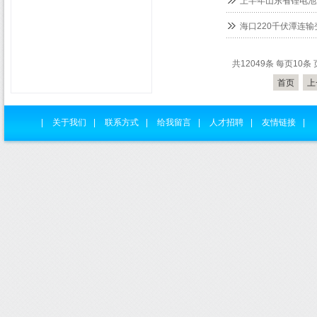
上半年山东省锂电池产
海口220千伏潭连
共12049条 每页10条 
首页
上
|
关于我们
|
联系方式
|
给我留言
|
人才招聘
|
友情链接
|