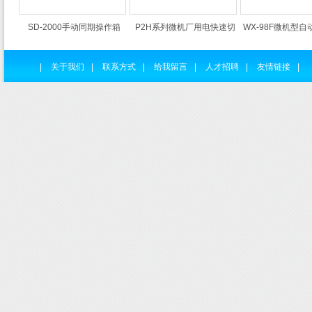
SD-2000手动同期操作箱
P2H系列微机厂用电快速切
WX-98F微机型
|
关于我们
|
联系方式
|
给我留言
|
人才招聘
|
友情链接
|