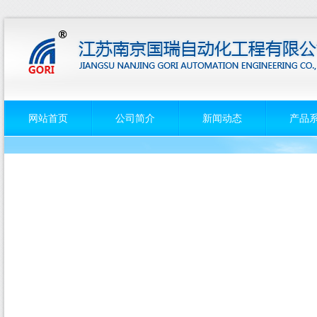
网站首页
公司简介
新闻动态
产品