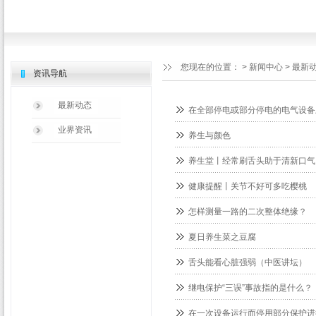
您现在的位置：
>
新闻中心
>
最新
资讯导航
最新动态
在全部停电或部分停电的电气设备
业界资讯
养生与颜色
养生堂丨经常刷舌头助于清新口气
健康提醒丨关节不好可多吃樱桃
怎样测量一路的二次整体绝缘？
夏日养生菜之豆腐
舌头能看心脏强弱（中医讲坛）
继电保护“三误”事故指的是什么？
在一次设备运行而停用部分保护进