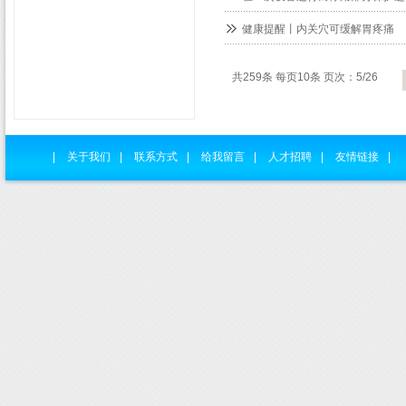
健康提醒丨内关穴可缓解胃疼痛
共259条 每页10条 页次：5/26
|
关于我们
|
联系方式
|
给我留言
|
人才招聘
|
友情链接
|